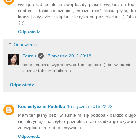
wygląda ładnie ale ja swój każdy piasek wygładzam top-
coatem - takie zboczenie , musze mieć śliską płytkę bo
inaczej cały dzien skupiam sie tylko na paznokciach :) fobia
? :)
Odpowiedz
Odpowiedzi
Ferrou
17 stycznia 2015 20:18
będę musiała wypróbować ten sposób :) bo w sumie
jeszcze tak nie robiłam :)
Odpowiedz
Kosmetyczne Pudełko
16 stycznia 2015 22:22
Mam ten jasny beż i w sumie mi się podoba - bardzo długo
się utrzymuje na płytce paznokcia, ale rzadko go używam
ze względu na trudne zmywanie...
Odpowiedz