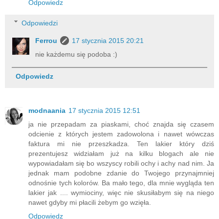
Odpowiedz
Odpowiedzi
Ferrou
17 stycznia 2015 20:21
nie każdemu się podoba :)
Odpowiedz
modnaania
17 stycznia 2015 12:51
ja nie przepadam za piaskami, choć znajda się czasem
odcienie z których jestem zadowolona i nawet wówczas
faktura mi nie przeszkadza. Ten lakier który dziś
prezentujesz widziałam już na kilku blogach ale nie
wypowiadałam się bo wszyscy robili ochy i achy nad nim. Ja
jednak mam podobne zdanie do Twojego przynajmniej
odnośnie tych kolorów. Ba mało tego, dla mnie wygląda ten
lakier jak .... wymiociny, więc nie skusiłabym się na niego
nawet gdyby mi płacili żebym go wzięła.
Odpowiedz