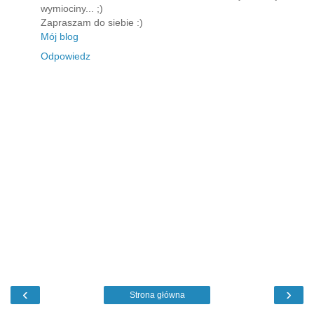
wymiociny... ;)
Zapraszam do siebie :)
Mój blog
Odpowiedz
‹
›
Strona główna