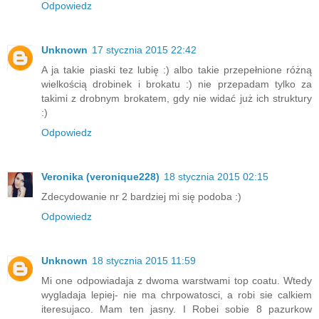
Odpowiedz
Unknown
17 stycznia 2015 22:42
A ja takie piaski tez lubię :) albo takie przepełnione różną
wielkością drobinek i brokatu :) nie przepadam tylko za
takimi z drobnym brokatem, gdy nie widać już ich struktury
:)
Odpowiedz
Veronika (veronique228)
18 stycznia 2015 02:15
Zdecydowanie nr 2 bardziej mi się podoba :)
Odpowiedz
Unknown
18 stycznia 2015 11:59
Mi one odpowiadaja z dwoma warstwami top coatu. Wtedy
wygladaja lepiej- nie ma chrpowatosci, a robi sie calkiem
iteresujaco. Mam ten jasny. I Robei sobie 8 pazurkow