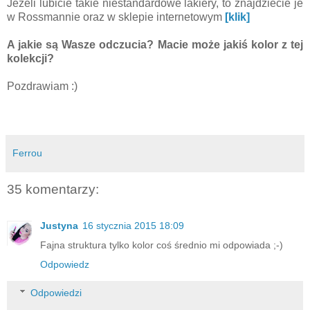
Jeżeli lubicie takie niestandardowe lakiery, to znajdziecie je
w Rossmannie oraz w sklepie internetowym
[klik]
A jakie są Wasze odczucia? Macie może jakiś kolor z tej
kolekcji?
Pozdrawiam :)
Ferrou
35 komentarzy:
Justyna
16 stycznia 2015 18:09
Fajna struktura tylko kolor coś średnio mi odpowiada ;-)
Odpowiedz
Odpowiedzi