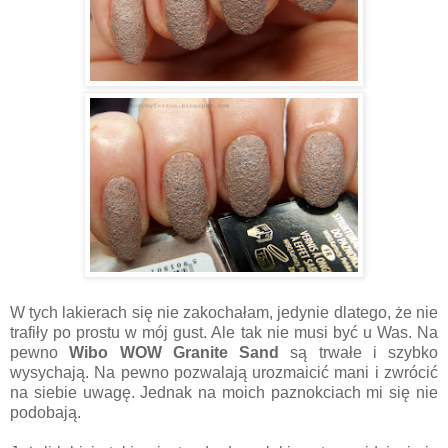
W tych lakierach się nie zakochałam, jedynie dlatego, że nie
trafiły po prostu w mój gust. Ale tak nie musi być u Was. Na
pewno
Wibo WOW Granite Sand
są trwałe i szybko
wysychają. Na pewno pozwalają urozmaicić mani i zwrócić
na siebie uwagę. Jednak na moich paznokciach mi się nie
podobają.