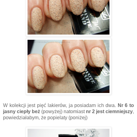
W kolekcji jest pięć lakierów, ja posiadam ich dwa.
Nr 6 to
jasny ciepły beż
(powyżej) natomiast
nr 2 jest ciemniejszy
,
powiedziałabym, że popielaty (poniżej)