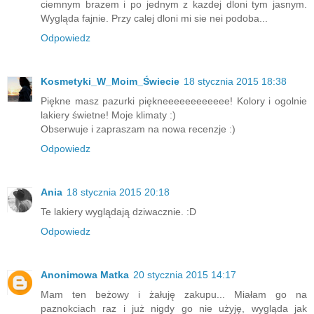
ciemnym brazem i po jednym z kazdej dloni tym jasnym.
Wygląda fajnie. Przy calej dloni mi sie nei podoba...
Odpowiedz
Kosmetyki_W_Moim_Świecie
18 stycznia 2015 18:38
Piękne masz pazurki piękneeeeeeeeeeee! Kolory i ogolnie
lakiery świetne! Moje klimaty :)
Obserwuje i zapraszam na nowa recenzje :)
Odpowiedz
Ania
18 stycznia 2015 20:18
Te lakiery wyglądają dziwacznie. :D
Odpowiedz
Anonimowa Matka
20 stycznia 2015 14:17
Mam ten beżowy i żałuję zakupu... Miałam go na
paznokciach raz i już nigdy go nie użyję, wygląda jak